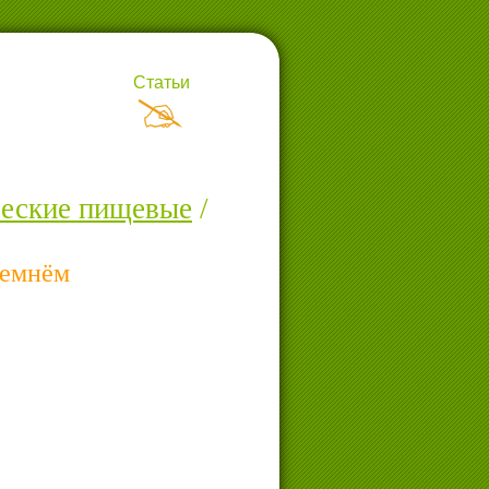
Статьи
ческие пищевые
/
ремнём