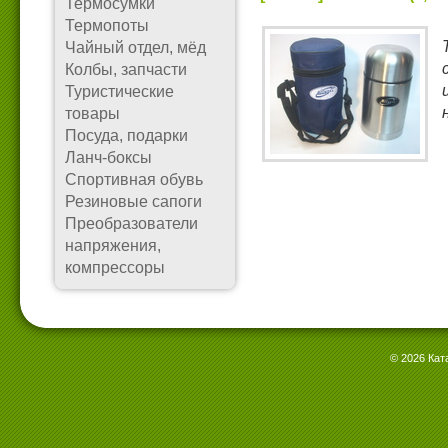
Термосумки
Термопоты
Чайный отдел, мёд
Колбы, запчасти
Туристические
товары
Посуда, подарки
Ланч-боксы
Спортивная обувь
Резиновые сапоги
Преобразователи
напряжения,
компрессоры
© 2026 Кат