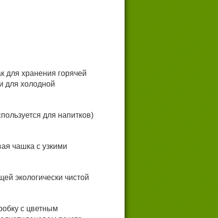
к для хранения горячей
 и для холодной
спользуется для напитков)
ая чашка с узкими
ей экологически чистой
робку с цветным