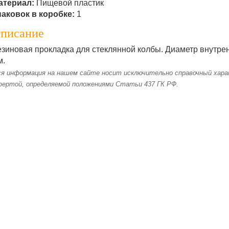
атериал:
Пищевой пластик
паковок в коробке:
1
писание
езиновая прокладка для стеклянной колбы. Диаметр внутрен
м.
я информация на нашем сайте носит исключительно справочный харак
фертой, определяемой положениями Статьи 437 ГК РФ.