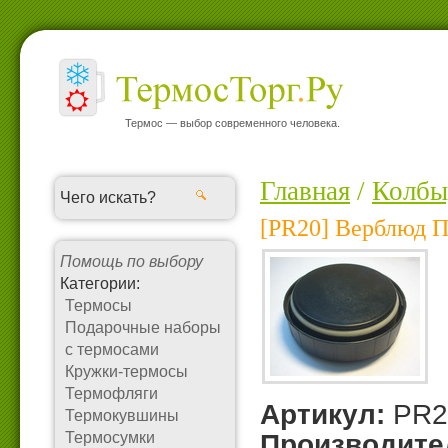
Термос — выбор современного человека.
Главная
/
Колбы
[PR20] Верблюд П
Помощь по выбору
Категории:
Термосы
Подарочные наборы
с термосами
Кружки-термосы
Термофляги
Артикул:
PR2
Термокувшины
Термосумки
Производите