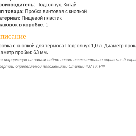
роизводитель:
Подсолнух, Китай
ип товара:
Пробка винтовая с кнопкой
атериал:
Пищевой пластик
паковок в коробке:
1
писание
обка с кнопкой для термоса Подсолнух 1,0 л. Диаметр прок
аметр пробки: 63 мм.
я информация на нашем сайте носит исключительно справочный харак
фертой, определяемой положениями Статьи 437 ГК РФ.