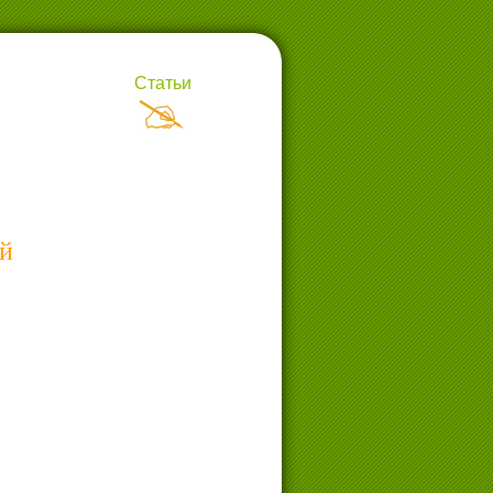
Статьи
ой