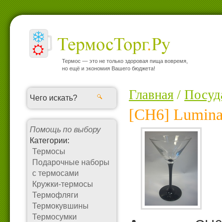
Термос — это не только здоровая пища вовремя,
но ещё и экономия Вашего бюджета!
Главная
/
Посуд
[CH6] Lumina
Помощь по выбору
Категории:
Термосы
Подарочные наборы
с термосами
Кружки-термосы
Термофляги
Термокувшины
Термосумки