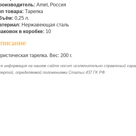
роизводитель:
Amet, Россия
ип товара:
Тарелка
бъём:
0,25 л.
атериал:
Нержавеющая сталь
паковок в коробке:
10
писание
ристическая тарелка. Вес: 200 г.
я информация на нашем сайте носит исключительно справочный харак
фертой, определяемой положениями Статьи 437 ГК РФ.