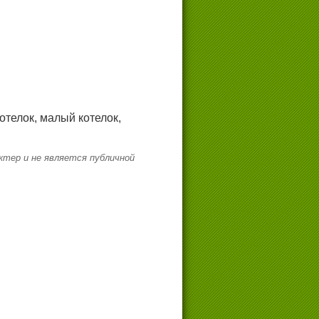
отелок, малый котелок,
тер и не является публичной