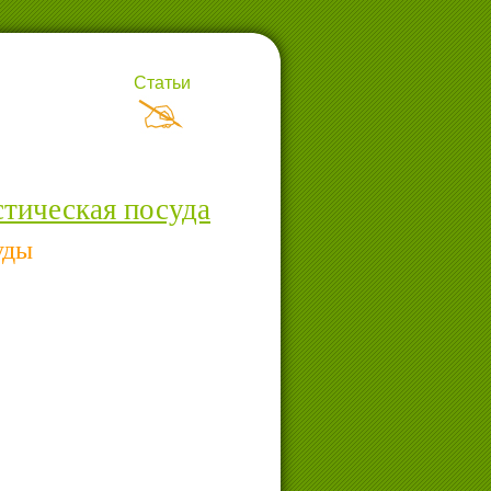
Статьи
тическая посуда
уды