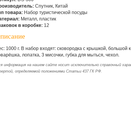
роизводитель:
Спутник, Китай
ип товара:
Набор туристической посуды
атериал:
Металл, пластик
паковок в коробке:
12
писание
с: 1000 г. В набор входят: сковородка с крышкой, большой к
варёшка, лопатка, 3 мисочки, губка для мыться, чехол.
я информация на нашем сайте носит исключительно справочный харак
фертой, определяемой положениями Статьи 437 ГК РФ.