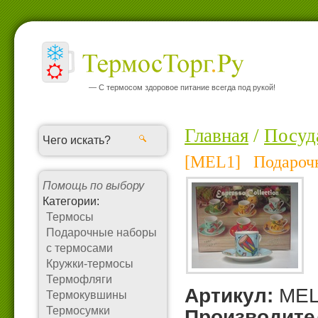
— С термосом здоровое питание всегда под рукой!
Главная
/
Посуд
[MEL1] Подароч
Помощь по выбору
Категории:
Термосы
Подарочные наборы
с термосами
Кружки-термосы
Термофляги
Артикул:
MEL
Термокувшины
Термосумки
Производите