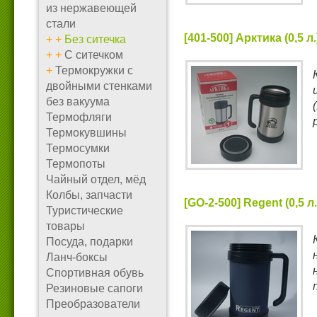
из нержавеющей
стали
[401-500] Арктика (0,5 
+
+
Без ситечка
+
+
С ситечком
+
Термокружки с
двойными стенками
без вакуума
Термофляги
Термокувшины
Термосумки
Термопоты
Чайный отдел, мёд
Колбы, запчасти
[GO-2-500] Regent (0,5 
Туристические
товары
Посуда, подарки
Ланч-боксы
Спортивная обувь
Резиновые сапоги
Преобразователи