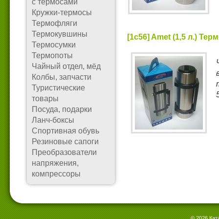
с термосами
Кружки-термосы
Термофляги
Термокувшины
[1c56] Amet (1,5 л.) Те
Термосумки
Термопоты
Чайный отдел, мёд
Колбы, запчасти
Туристические
товары
Посуда, подарки
Ланч-боксы
Спортивная обувь
Резиновые сапоги
Преобразователи
напряжения,
компрессоры
© 2026 Кат