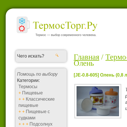
Термос — выбор современного человека.
Главная
/
Термо
Олень
Помощь по выбору
[JE-0.8-605] Олень (0,8
Категории:
Термосы
+
Пищевые
+
+
Классические
пищевые
+
+
Пищевые с
судками
+
+
+
Подсолнух